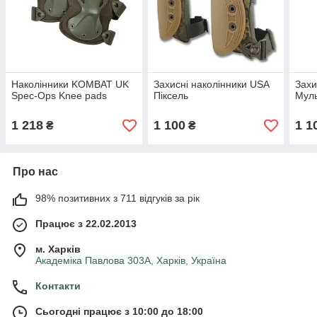
Наколінники KOMBAT UK
Захисні наколінники USA
Захи
Spec-Ops Knee pads
Піксель
Мул
1 218
1 100
1 1
₴
₴
Про нас
98% позитивних з 711 відгуків за рік
Працює з 22.02.2013
м. Харків
Академіка Павлова 303А, Харків, Україна
Контакти
Сьогодні працює з 10:00 до 18:00