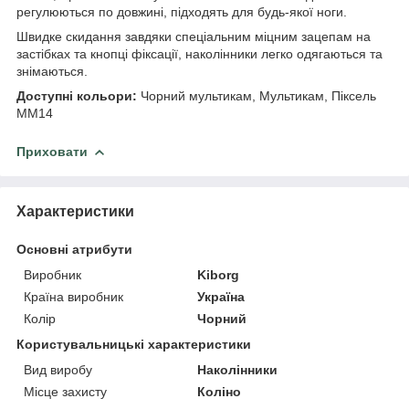
регулюються по довжині, підходять для будь-якої ноги.
Швидке скидання завдяки спеціальним міцним зацепам на
застібках та кнопці фіксації, наколінники легко одягаються та
знімаються.
Доступні кольори:
Чорний мультикам, Мультикам, Піксель
ММ14
Приховати
Характеристики
Основні атрибути
Виробник
Kiborg
Країна виробник
Україна
Колір
Чорний
Користувальницькі характеристики
Вид виробу
Наколінники
Місце захисту
Коліно