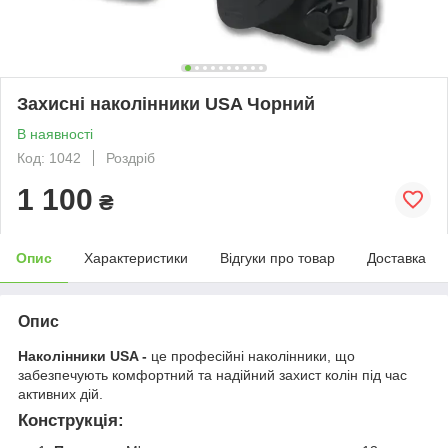
Захисні наколінники USA Чорний
В наявності
Код: 1042
Роздріб
1 100
₴
Опис
Характеристики
Відгуки про товар
Доставка
Опис
Наколінники USA -
це
професійні наколінники, що
забезпечують комфортний та надійний захист колін під час
активних дій.
Конструкція: