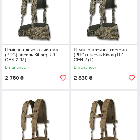
Ремінно-плечова система
Ремінно-плечова система
(РПС) піксель Kiborg R-1
(РПС) піксель Kiborg R-1
GEN.2 (M)
GEN.2 (L)
В наявності
В наявності
2 760
2 830
₴
₴