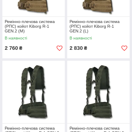
Ремінно-плечова система
Ремінно-плечова система
(РПС) койот Kiborg R-1
(РПС) койот Kiborg R-1
GEN.2 (M)
GEN.2 (L)
В наявності
В наявності
2 760
2 830
₴
₴
Ремінно-плечова система
Ремінно-плечова система