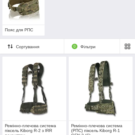
Пояс для РПС
Сортування
0
Фільтри
Ремінно-плечова система
Ремінно-плечова система
піксель Kiborg R-2 з IRR
(РПС) піксель Kiborg R-1