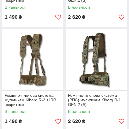
покриттям
GEN.2 (S)
В наявності
В наявності
1 490
2 620
₴
₴
Ремінно-плечова система
Ремінно-плечова система
мультикам Kiborg R-2 з IRR
(РПС) мультикам Kiborg R-1
покриттям
GEN.2 (S)
В наявності
В наявності
1 490
2 620
₴
₴