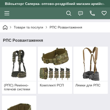
Військторг Саперка- оптово-роздрібний магазин армійського
Товари та послуги
РПС Розвантаження
РПС Розвантаження
(РПС) Ремінно-
Комплекті РСП
Лямки для РПС
плечові системи