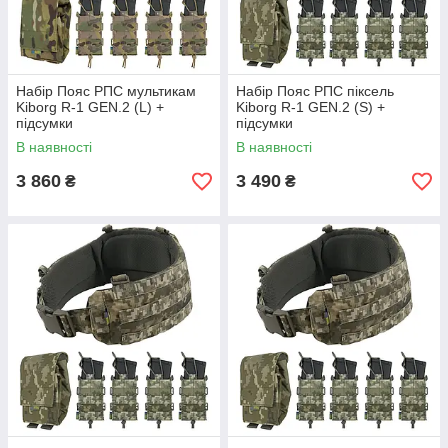
Набір Пояс РПС мультикам
Набір Пояс РПС піксель
Kiborg R-1 GEN.2 (L) +
Kiborg R-1 GEN.2 (S) +
підсумки
підсумки
В наявності
В наявності
3 860
3 490
₴
₴