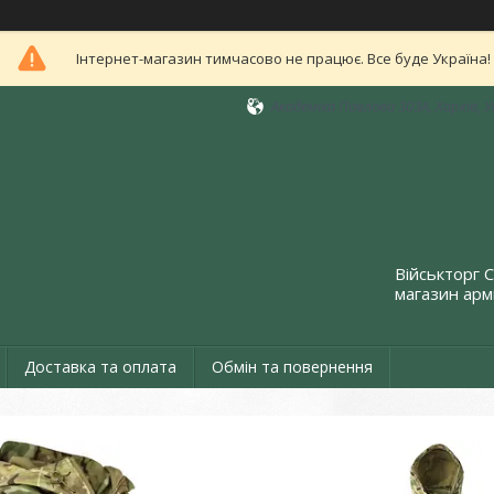
Інтернет-магазин тимчасово не працює. Все буде Україна!
Академіка Павлова 303А, Харків, 
Військторг 
магазин армі
Доставка та оплата
Обмін та повернення