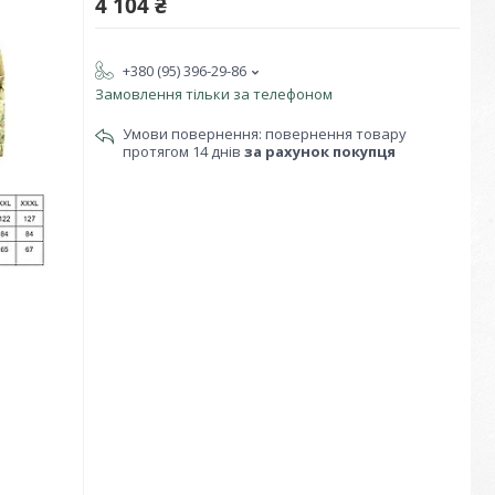
4 104 ₴
+380 (95) 396-29-86
Замовлення тільки за телефоном
повернення товару
протягом 14 днів
за рахунок покупця