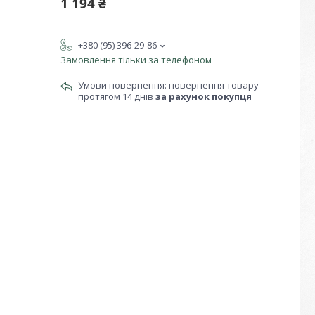
1 194 ₴
+380 (95) 396-29-86
Замовлення тільки за телефоном
повернення товару
протягом 14 днів
за рахунок покупця