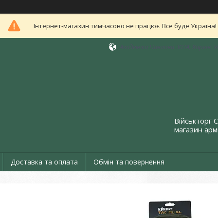
Інтернет-магазин тимчасово не працює. Все буде Україна!
Академіка Павлова 303А, Харків, 
Військторг 
магазин армі
Доставка та оплата
Обмін та повернення