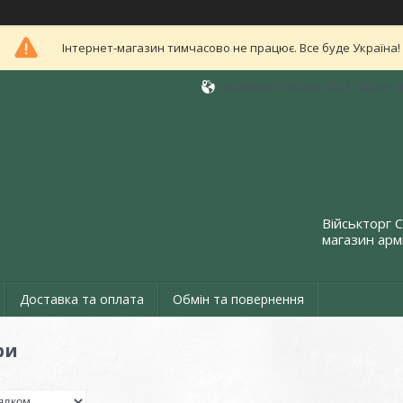
Інтернет-магазин тимчасово не працює. Все буде Україна!
Академіка Павлова 303А, Харків, 
Військторг 
магазин армі
Доставка та оплата
Обмін та повернення
ри