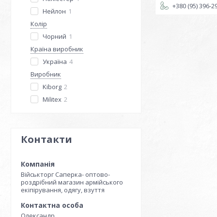
+380 (95) 396-2
Нейлон
1
Колір
Чорний
1
Країна виробник
Україна
4
Виробник
Kiborg
2
Militex
2
Контакти
Військторг Саперка- оптово-
роздрібний магазин армійського
екіпірування, одягу, взуття
Олександр