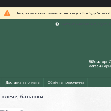
Інтернет-магазин тимчасово не працює. Все буде Україна!
Академіка Павлова 303А, Харків, 
Військторг 
магазин армі
Доставка та оплата
Обмін та повернення
 плече, бананки