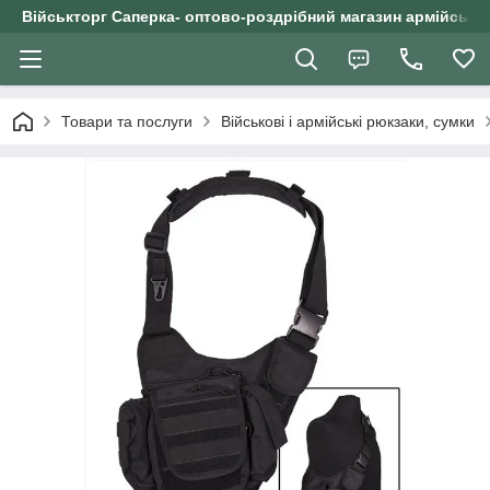
Військторг Саперка- оптово-роздрібний магазин армійського
Товари та послуги
Військові і армійські рюкзаки, сумки