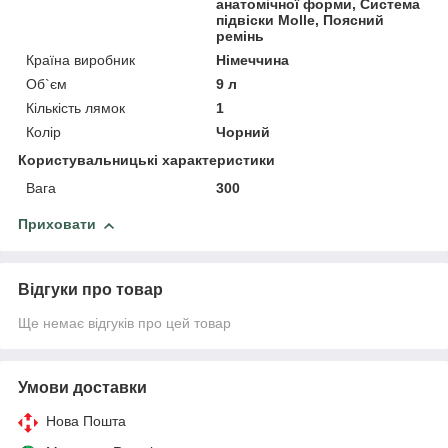
анатомічної форми, Система
підвіски Molle, Поясний
ремінь
Країна виробник
Німеччина
Об`єм
9 л
Кількість лямок
1
Колір
Чорний
Користувальницькі характеристики
Вага
300
Приховати
Відгуки про товар
Ще немає відгуків про цей товар
Умови доставки
Нова Пошта