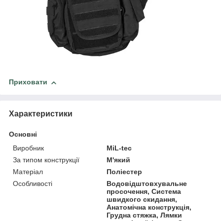
Приховати
Характеристики
Основні
Виробник
MiL-tec
За типом конструкції
М'який
Матеріал
Поліестер
Особливості
Водовідштовхувальне
просочення, Система
швидкого скидання,
Анатомічна конструкція,
Грудна стяжка, Лямки