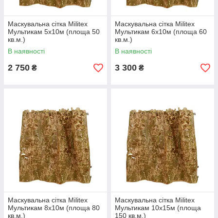
Маскувальна сітка Militex
Маскувальна сітка Militex
Мультикам 5х10м (площа 50
Мультикам 6х10м (площа 60
кв.м.)
кв.м.)
В наявності
В наявності
2 750
3 300
₴
₴
Маскувальна сітка Militex
Маскувальна сітка Militex
Мультикам 8х10м (площа 80
Мультикам 10х15м (площа
кв.м.)
150 кв.м.)