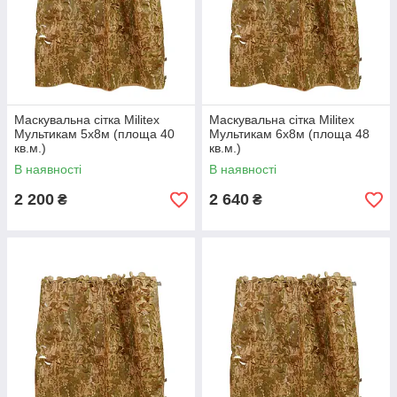
Маскувальна сітка Militex
Маскувальна сітка Militex
Мультикам 5х8м (площа 40
Мультикам 6х8м (площа 48
кв.м.)
кв.м.)
В наявності
В наявності
2 200
2 640
₴
₴