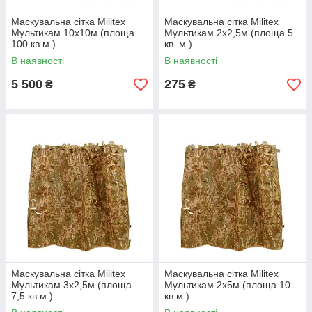
Маскувальна сітка Militex
Маскувальна сітка Militex
Мультикам 10х10м (площа
Мультикам 2х2,5м (площа 5
100 кв.м.)
кв. м.)
В наявності
В наявності
5 500
275
₴
₴
Маскувальна сітка Militex
Маскувальна сітка Militex
Мультикам 3х2,5м (площа
Мультикам 2х5м (площа 10
7,5 кв.м.)
кв.м.)