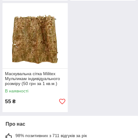
Маскувальна сітка Militex
Мультикам індивідуального
розміру (50 грн за 1 кв.м.)
В наявності
55
₴
Про нас
98% позитивних з 711 відгуків за рік