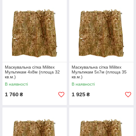
Маскувальна сітка Militex
Маскувальна сітка Militex
Мультикам 4х8м (площа 32
Мультикам 5х7м (площа 35
кв.м.)
кв.м.)
В наявності
В наявності
1 760
1 925
₴
₴