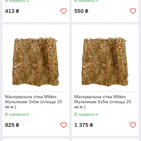
В наявності
В наявності
413
550
₴
₴
Маскувальна сітка Militex
Маскувальна сітка Militex
Мультикам 3х5м (площа 15
Мультикам 5х5м (площа 25
кв.м.)
кв.м.)
В наявності
В наявності
825
1 375
₴
₴