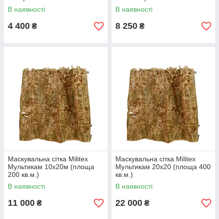
В наявності
В наявності
4 400
8 250
₴
₴
Маскувальна сітка Militex
Маскувальна сітка Militex
Мультикам 10х20м (площа
Мультикам 20х20 (площа 400
200 кв.м.)
кв.м.)
В наявності
В наявності
11 000
22 000
₴
₴