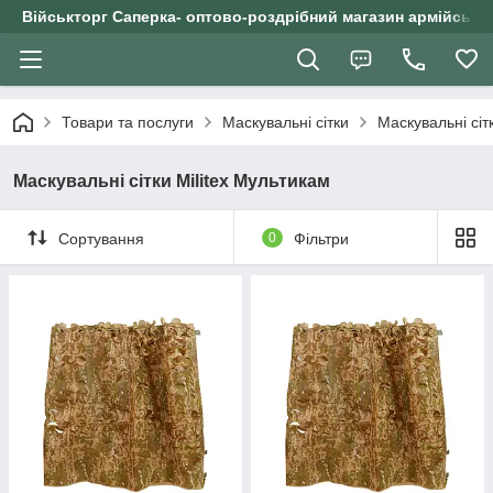
Військторг Саперка- оптово-роздрібний магазин армійського
Товари та послуги
Маскувальні сітки
Маскувальні сіт
Маскувальні сітки Militex Мультикам
Сортування
0
Фільтри