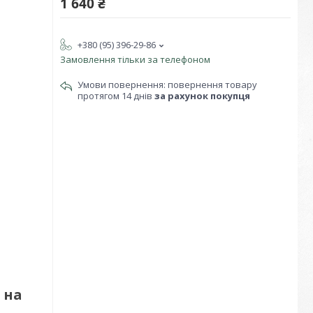
1 640 ₴
+380 (95) 396-29-86
Замовлення тільки за телефоном
повернення товару
протягом 14 днів
за рахунок покупця
 на