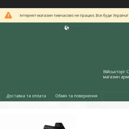
Інтернет-магазин тимчасово не працює. Все буде Україна!
Академіка Павлова 303А, Харків, 
Військторг 
магазин армі
Доставка та оплата
Обмін та повернення