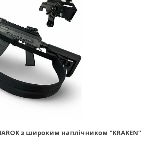
NAROK з широким наплічником "KRAKEN"