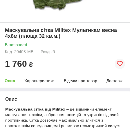
Маскувальна сітка Militex Мультикам весна
4х8м (площа 32 кв.м.)
В наявності
Код: 20408-МВ
Роздріб
1 760
₴
Опис
Характеристики
Відгуки про товар
Доставка
Опис
Маскувальна сітка від Militex
– це відмінний елемент
маскування техніки, озброєння, позицій та укриттів від очей
противника. Сітка дозволяє максимально злитися з
навколишнім середовищем і розмиває геометричний силует