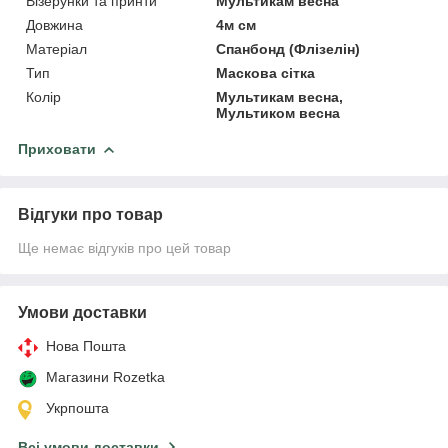
Візерунки та принти
Мультикам весна
Довжина
4м см
Матеріал
Спанбонд (Флізелін)
Тип
Маскова сітка
Колір
Мультикам весна,
Мультиком весна
Приховати
Відгуки про товар
Ще немає відгуків про цей товар
Умови доставки
Нова Пошта
Магазини Rozetka
Укрпошта
Всі умови доставки