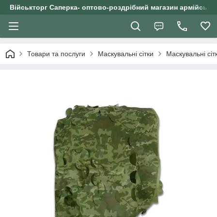
Військторг Саперка- оптово-роздрібний магазин армійського
Товари та послуги
Маскувальні сітки
Маскувальні сіт