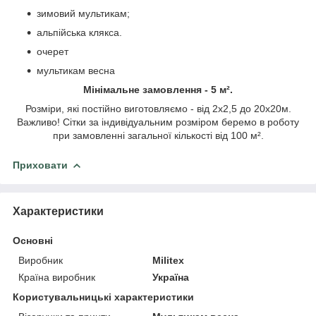
зимовий мультикам;
альпійська клякса.
очерет
мультикам весна
Мінімальне замовлення - 5 м².
Розміри, які постійно виготовляємо - від 2х2,5 до 20х20м.
Важливо! Сітки за індивідуальним розміром беремо в роботу
при замовленні загальної кількості від 100 м².
Приховати
Характеристики
Основні
Виробник
Militex
Країна виробник
Україна
Користувальницькі характеристики