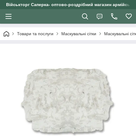
Військторг Саперка- оптово-роздрібний магазин армійського
Товари та послуги
Маскувальні сітки
Маскувальні сіт