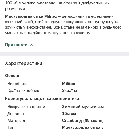
100 м² можливе виготовлення сіток за індивідуальними
розмірами.
Маскувальна сітка Militex
– це надійний та ефективний
захисний засіб, який поєднує високу якість, доступну ціну та
зручність у використанні. Вона стане незамінною в будь-яких
умовах для надійного маскування та захисту.
Приховати
Характеристики
Основні
Виробник
Militex
Країна виробник
Україна
Користувальницькі характеристики
Візерунки та принти
Зимовий мультикам
Довжина
15м см
Матеріал
Спанбонд (Флізелін)
Тип
Маскувальна сітка з