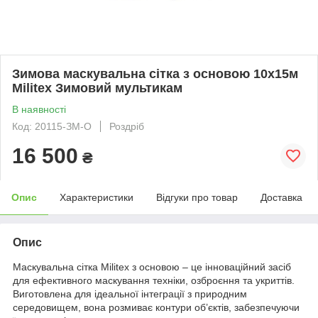
Зимова маскувальна сітка з основою 10х15м
Militex Зимовий мультикам
В наявності
Код: 20115-ЗМ-О
Роздріб
16 500
₴
Опис
Характеристики
Відгуки про товар
Доставка
Опис
Маскувальна сітка Militex з основою – це інноваційний засіб
для ефективного маскування техніки, озброєння та укриттів.
Виготовлена для ідеальної інтеграції з природним
середовищем, вона розмиває контури об’єктів, забезпечуючи