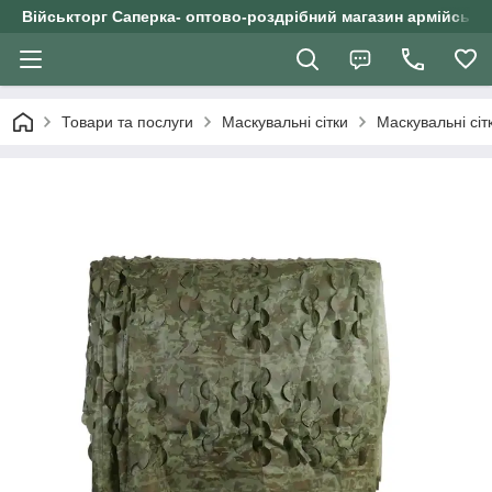
Військторг Саперка- оптово-роздрібний магазин армійського
Товари та послуги
Маскувальні сітки
Маскувальні сіт