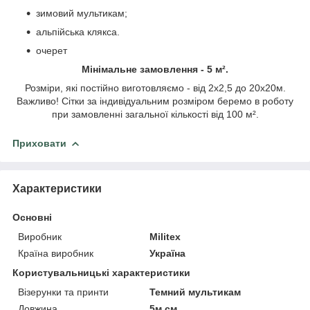
зимовий мультикам;
альпійська клякса.
очерет
Мінімальне замовлення - 5 м².
Розміри, які постійно виготовляємо - від 2х2,5 до 20х20м.
Важливо! Сітки за індивідуальним розміром беремо в роботу
при замовленні загальної кількості від 100 м².
Приховати
Характеристики
Основні
Виробник
Militex
Країна виробник
Україна
Користувальницькі характеристики
Візерунки та принти
Темний мультикам
Довжина
5м см