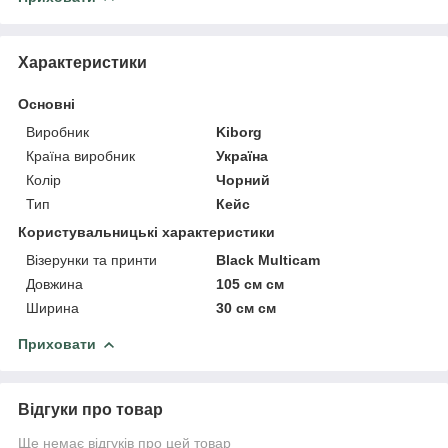
Характеристики
Основні
Виробник
Kiborg
Країна виробник
Україна
Колір
Чорний
Тип
Кейс
Користувальницькі характеристики
Візерунки та принти
Black Multicam
Довжина
105 см см
Ширина
30 см см
Приховати
Відгуки про товар
Ще немає відгуків про цей товар