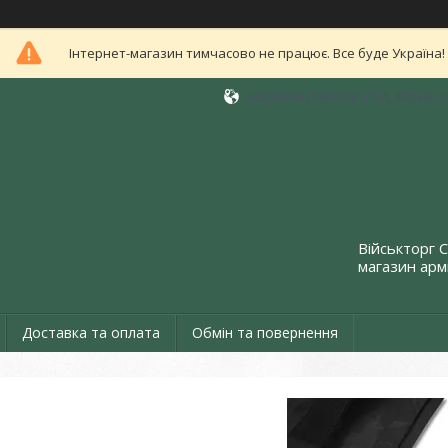
Інтернет-магазин тимчасово не працює. Все буде Україна!
Академіка Павлова 303А, Харків, 
Військторг 
магазин армі
Доставка та оплата
Обмін та повернення