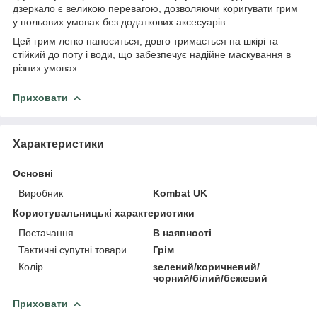
дзеркало є великою перевагою, дозволяючи коригувати грим
у польових умовах без додаткових аксесуарів.
Цей грим легко наноситься, довго тримається на шкірі та
стійкий до поту і води, що забезпечує надійне маскування в
різних умовах.
Приховати
Характеристики
Основні
Виробник
Kombat UK
Користувальницькі характеристики
Постачання
В наявності
Тактичні супутні товари
Грім
Колір
зелений/коричневий/
чорний/білий/бежевий
Приховати