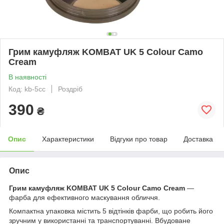
Грим камуфляж KOMBAT UK 5 Colour Camo
Cream
В наявності
Код: kb-5cc
Роздріб
390
₴
Опис
Характеристики
Відгуки про товар
Доставка
Опис
Грим камуфляж KOMBAT UK 5 Colour Camo Cream
—
фарба для ефективного маскування обличчя.
Компактна упаковка містить 5 відтінків фарби, що робить його
зручним у використанні та транспортуванні. Вбудоване