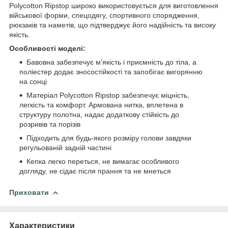
Polycotton Ripstop широко використовується для виготовлення
військової форми, спецодягу, спортивного спорядження,
рюкзаків та наметів, що підтверджує його надійність та високу
якість.
Особливості моделі:
Бавовна забезпечує м'якість і приємність до тіла, а
поліестер додає зносостійкості та запобігає вигорянню
на сонці
Матеріал Polycotton Ripstop забезпечує міцність,
легкість та комфорт. Армована нитка, вплетена в
структуру полотна, надає додаткову стійкість до
розривів та порізів
Підходить для будь-якого розміру голови завдяки
регульованій задній частині
Кепка легко переться, не вимагає особливого
догляду, не сідає після прання та не мнеться
Приховати
Характеристики