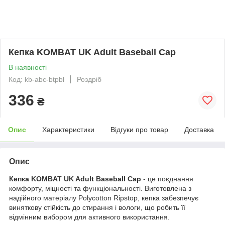
Кепка KOMBAT UK Adult Baseball Cap
В наявності
Код: kb-abc-btpbl
Роздріб
336
₴
Опис
Характеристики
Відгуки про товар
Доставка
Опис
Кепка KOMBAT UK Adult Baseball Cap
- це поєднання
комфорту, міцності та функціональності. Виготовлена з
надійного матеріалу Polycotton Ripstop, кепка забезпечує
виняткову стійкість до стирання і вологи, що робить її
відмінним вибором для активного використання.