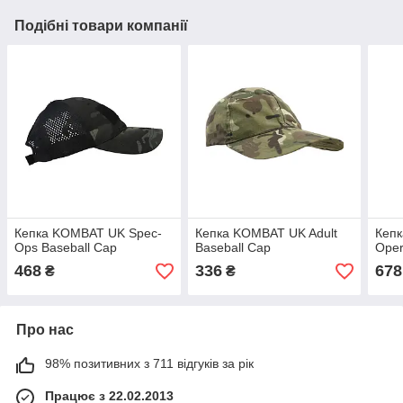
Подібні товари компанії
Кепка KOMBAT UK Spec-
Кепка KOMBAT UK Adult
Кеп
Ops Baseball Cap
Baseball Cap
Oper
468
336
678
₴
₴
Про нас
98% позитивних з 711 відгуків за рік
Працює з 22.02.2013