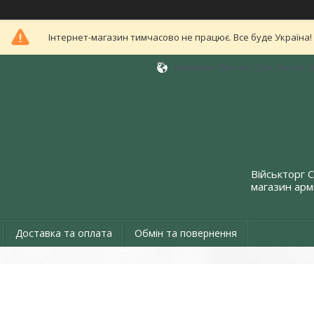
Інтернет-магазин тимчасово не працює. Все буде Україна!
Академіка Павлова 303А, Харків, 
Військторг 
магазин армі
Доставка та оплата
Обмін та повернення