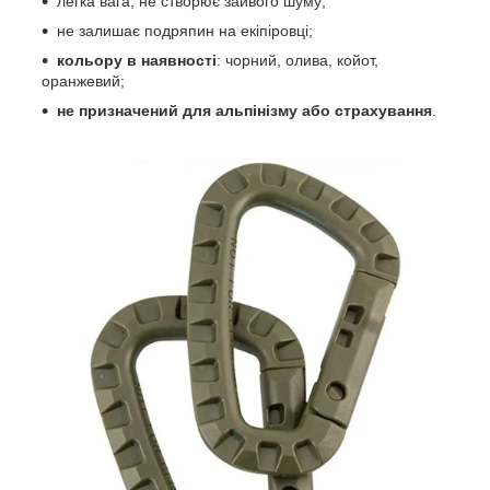
легка вага, не створює зайвого шуму;
не залишає подряпин на екіпіровці;
кольору в наявності
: чорний, олива, койот,
оранжевий;
не призначений для альпінізму або страхування
.