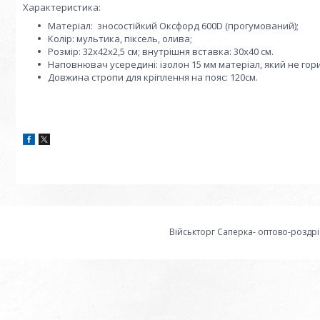
Характеристика:
Матеріал: зносостійкий Оксфорд 600D (прогумований);
Колір: мультика, піксель, олива;
Розмір: 32x42x2,5 см; внутрішня вставка: 30х40 см.
Наповнювач усередині: ізолон 15 мм матеріал, який не горит
Довжина стропи для кріплення на пояс: 120см.