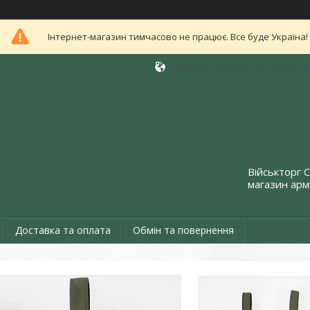
Інтернет-магазин тимчасово не працює. Все буде Україна!
Академіка Павлова 303А, Харків, 
Військторг 
магазин армі
Доставка та оплата
Обмін та повернення