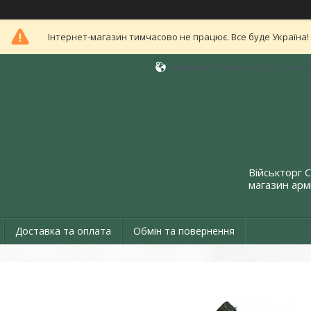
Інтернет-магазин тимчасово не працює. Все буде Україна!
Академіка Павлова 303А, Харків, 
Військторг 
магазин армі
Доставка та оплата
Обмін та повернення