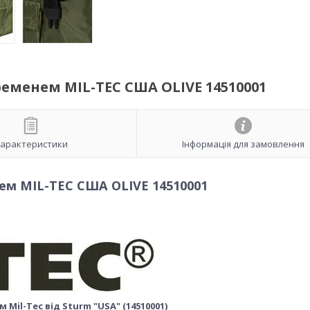
 ременем MIL-TEC США OLIVE 14510001
арактеристики
Інформація для замовлення
нем MIL-TEC США OLIVE 14510001
 Mil-Tec від Sturm "USA" (14510001)