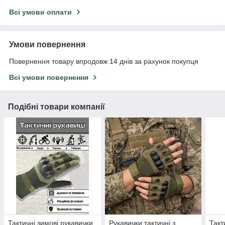
Всі умови оплати
Умови повернення
Повернення товару впродовж 14 днів за рахунок покупця
Всі умови повернення
Подібні товари компанії
Тактичні зимові рукавички
Рукавички тактичні з
Такт