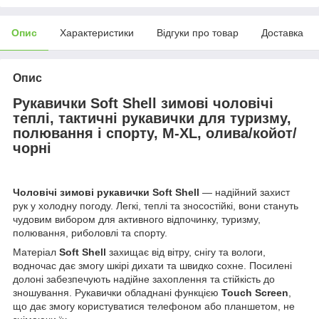
Опис
Характеристики
Відгуки про товар
Доставка
Опис
Рукавички Soft Shell зимові чоловічі
теплі, тактичні рукавички для туризму,
полювання і спорту, M-XL, олива/койот/
чорні
Чоловічі зимові рукавички Soft Shell
— надійний захист
рук у холодну погоду. Легкі, теплі та зносостійкі, вони стануть
чудовим вибором для активного відпочинку, туризму,
полювання, риболовлі та спорту.
Матеріал
Soft Shell
захищає від вітру, снігу та вологи,
водночас дає змогу шкірі дихати та швидко сохне. Посилені
долоні забезпечують надійне захоплення та стійкість до
зношування. Рукавички обладнані функцією
Touch Screen
,
що дає змогу користуватися телефоном або планшетом, не