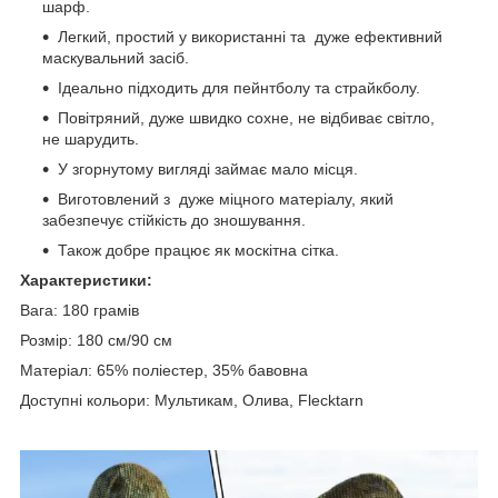
шарф.
Легкий, простий у використанні та дуже ефективний
маскувальний засіб.
Ідеально підходить для пейнтболу та страйкболу.
Повітряний, дуже швидко сохне, не відбиває світло,
не шарудить.
У згорнутому вигляді займає мало місця.
Виготовлений з дуже міцного матеріалу, який
забезпечує стійкість до зношування.
Також добре працює як москітна сітка.
Характеристики:
Вага: 180 грамів
Розмір: 180 см/90 см
Матеріал: 65% поліестер, 35% бавовна
Доступні кольори: Мультикам, Олива, Flecktarn