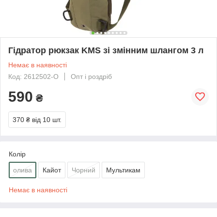
Гідратор рюкзак KMS зі змінним шлангом 3 л
Немає в наявності
Код: 2612502-O
Опт і роздріб
590
₴
370 ₴
від 10 шт.
Колір
олива
Кайот
Чорний
Мультикам
Немає в наявності