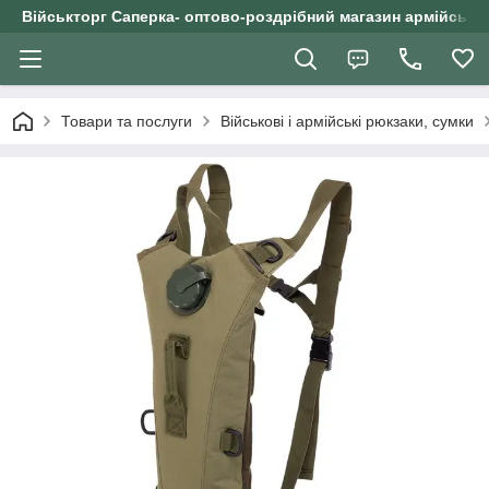
Військторг Саперка- оптово-роздрібний магазин армійського
Товари та послуги
Військові і армійські рюкзаки, сумки