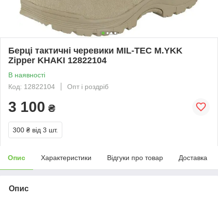
Берці тактичні черевики MIL-TEC M.YKK
Zipper KHAKI 12822104
В наявності
Код: 12822104
Опт і роздріб
3 100
₴
300 ₴
від 3 шт.
Опис
Характеристики
Відгуки про товар
Доставка
Опис