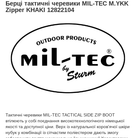
Берці тактичні черевики MIL-TEC M.YKK
Zipper KHAKI 12822104
Тактичні черевики MIL-TEC TACTICAL SIDE ZIP BOOT
втілюють у собі поєднання високотехнологічного німецької
якості та доступної ціни. Верх із натуральної коров'ячої шкіри
нубук у комбінації із сітчастим поліестером дають змогу