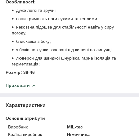
Особливості:
дуже легкі та зручні
вони тримають ноги сухими та теплими.
нековзна підошва для стабільності навіть у сиру
погоду.
блискавка з боку;
з боків повзунки заховані під кишені на липучці;
люверси для швидкої шнурівки, гарна ізоляція та
герметизація;
Розмір: 38-46
Приховати
Характеристики
Основні атрибути
Виробник
MiL-tec
Країна виробник
Німеччина