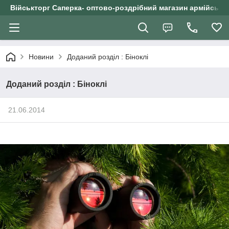
Військторг Саперка- оптово-роздрібний магазин армійського
Новини
Доданий розділ : Біноклі
Доданий розділ : Біноклі
21.06.2014