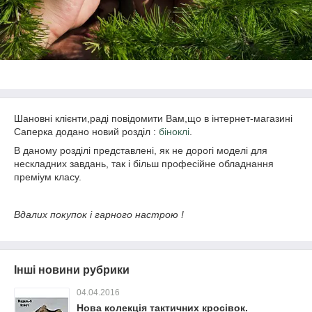
Шановні клієнти,раді повідомити Вам,що в інтернет-магазині
Саперка додано новий розділ :
біноклі
.
В даному розділі представлені, як не дорогі моделі для
нескладних завдань, так і більш професійне обладнання
преміум класу.
Вдалих покупок і гарного настрою !
Інші новини рубрики
04.04.2016
Нова колекція тактичних кросівок.