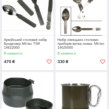
Армійський столовий набір
Набір німецьких столових
Бундесвер Mil-tec TSR
приборів вилка-ложка. Mil-tec
14622000
14625000
В наявності
В наявності
470
330
₴
₴