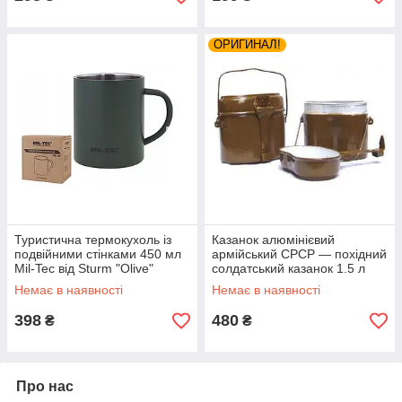
ОРИГИНАЛ!
Туристична термокухоль із
Казанок алюмінієвий
подвійними стінками 450 мл
армійський СРСР — похідний
Mil-Tec від Sturm "Olive"
солдатський казанок 1.5 л
(14603500) Неіржавка сталь
Немає в наявності
Немає в наявності
398
480
₴
₴
Про нас