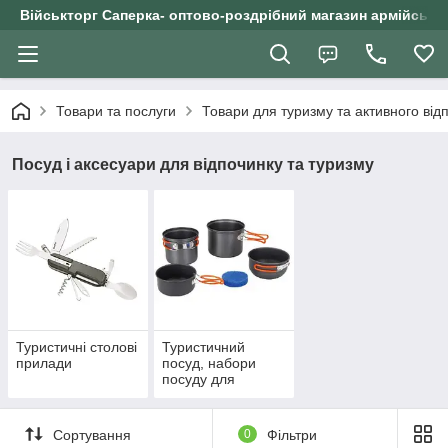
Військторг Саперка- оптово-роздрібний магазин армійського
Товари та послуги
Товари для туризму та активного від
Посуд і аксесуари для відпочинку та туризму
Туристичні столові
Туристичний
прилади
посуд, набори
посуду для
кемпінгу
Сортування
0
Фільтри