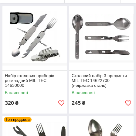
Набір столових приборів
Столовий набір 3 предмети
розкладний MIL-TEC
MIL-TEC 14622700
14630000
(неіржавка сталь)
В наявності
В наявності
320
245
₴
₴
Топ продажів