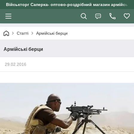
Військторг Саперка- оптово-роздрібний магазин армійського
Статті
Армійські берци
Армійські берци
29.02.2016