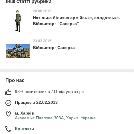
Інші статті рубрики
20.08.2016
Натільна білизна армійське, солдатське.
Військторг "Саперка"
23.03.2016
Військторг Саперка
Про нас
98% позитивних з 711 відгуків за рік
Працює з 22.02.2013
м. Харків
Академіка Павлова 303А, Харків, Україна
Контакти